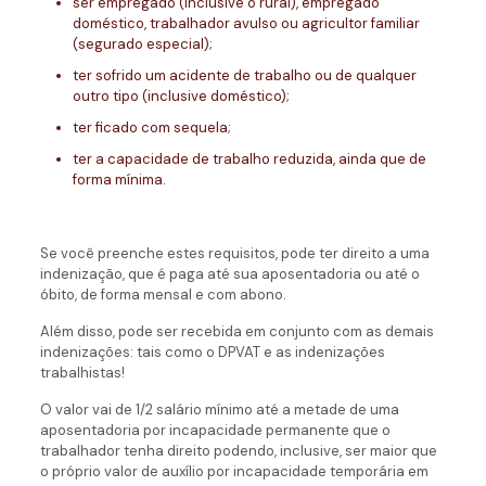
ser empregado (inclusive o rural), empregado
doméstico, trabalhador avulso ou agricultor familiar
(segurado especial);
ter sofrido um acidente de trabalho ou de qualquer
outro tipo (inclusive doméstico);
ter ficado com sequela;
ter a capacidade de trabalho reduzida, ainda que de
forma mínima.
Se você preenche estes requisitos, pode ter direito a uma
indenização, que é paga até sua aposentadoria ou até o
óbito, de forma mensal e com abono.
Além disso, pode ser recebida em conjunto com as demais
indenizações: tais como o DPVAT e as indenizações
trabalhistas!
O valor vai de 1/2 salário mínimo até a metade de uma
aposentadoria por incapacidade permanente que o
trabalhador tenha direito podendo, inclusive, ser maior que
o próprio valor de auxílio por incapacidade temporária em