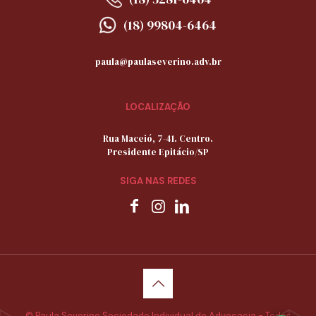
(18) 99804-6464
paula@paulaseverino.adv.br
LOCALIZAÇÃO
Rua Maceió, 7-41. Centro.
Presidente Epitácio/SP
SIGA NAS REDES
© Paula Severino Sociedade Individual de Advocacia - Todos